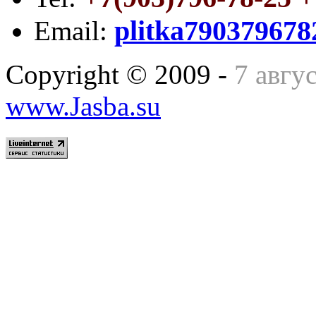
plitka79037967
Email:
Copyright © 2009 -
7 авгу
www.Jasba.su