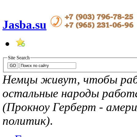
Jasba.su
Site Search
Немцы живут, чтобы рабо
остальные народы рабо
(Прокноу Герберт - амер
политик)
.