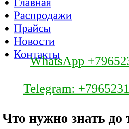
Главная
Распродажи
Прайсы
Новости
Контакты
WhatsApp +79652
Telegram: +796523
Что нужно знать до 