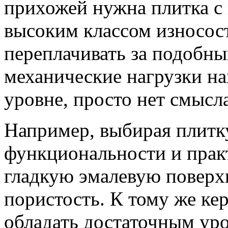
прихожей нужна плитка с
высоким классом износост
переплачивать за подобны
механические нагрузки н
уровне, просто нет смысла
Например, выбирая плитку
функциональности и прак
гладкую эмалевую повер
пористость. К тому же ке
обладать достаточным ур