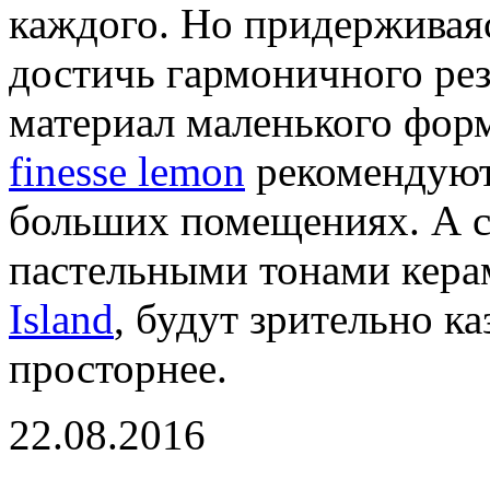
каждого. Но придерживая
достичь гармоничного ре
материал маленького фор
finesse lemon
рекомендуют 
больших помещениях. А 
пастельными тонами кера
Island
, будут зрительно к
просторнее.
22.08.2016