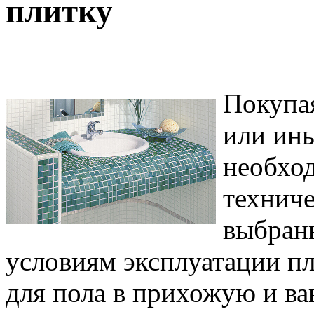
плитку
Покупая
или ины
необход
техниче
выбран
условиям эксплуатации пл
для пола в прихожую и ва