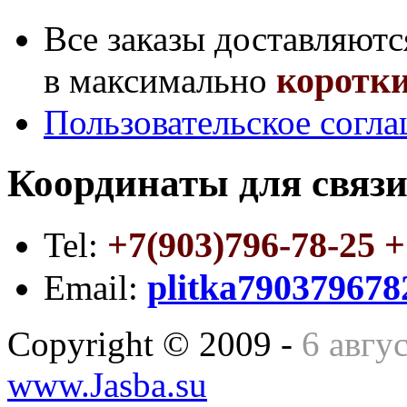
Все заказы доставляютс
коротки
в максимально
Пользовательское согл
Координаты для связи
+7(903)796-78-25 +
Tel:
plitka79037967
Email:
Copyright © 2009 -
6 авгу
www.Jasba.su