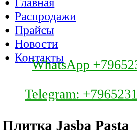
Главная
Распродажи
Прайсы
Новости
Контакты
WhatsApp +79652
Telegram: +796523
Плитка Jasba Pasta