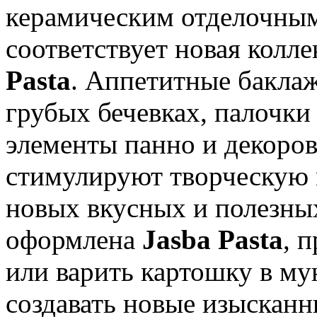
керамическим отделочным
соответствует новая колл
Pasta
. Аппетитные бакла
грубых бечевках, палочки 
элементы панно и декоро
стимулируют творческую 
новых вкусных и полезных
оформлена
Jasba Pasta
, 
или варить картошку в му
создавать новые изысканн