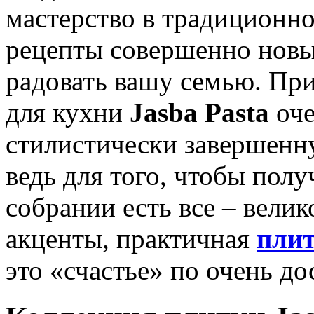
мастерство в традиционн
рецепты совершенно новы
радовать вашу семью. Пр
для кухни
Jasba Pasta
оче
стилистически завершенну
ведь для того, чтобы пол
собрании есть все – вели
акценты, практичная
плит
это «счастье» по очень д