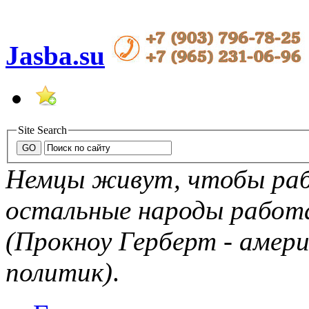
Jasba.su
Site Search
Немцы живут, чтобы рабо
остальные народы рабо
(Прокноу Герберт - амер
политик)
.