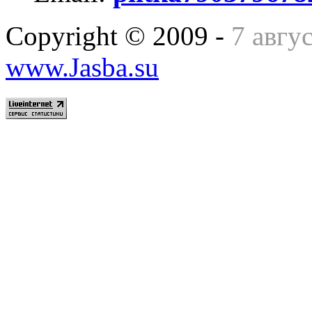
Copyright © 2009 -
7 авгу
www.Jasba.su