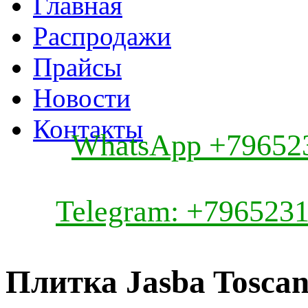
Главная
Распродажи
Прайсы
Новости
Контакты
WhatsApp +79652
Telegram: +796523
Плитка Jasba Tosca