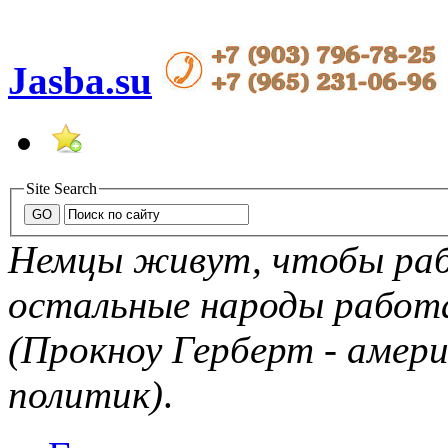
Jasba.su
Site Search
Немцы живут, чтобы рабо
остальные народы рабо
(Прокноу Герберт - амер
политик)
.