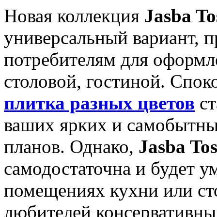
Новая коллекция
Jasba To
универсальный вариант, п
потребителям для оформл
столовой, гостиной. Спок
плитка разных цветов
ст
ваших ярких и самобытны
планов. Однако,
Jasba To
самодостаточна и будет у
помещениях кухни или ст
любителей консервативны