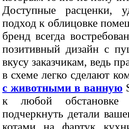
Доступные расценки, 
подход к облицовке помещ
бренд всегда востребова
позитивный дизайн с п
вкусу заказчикам, ведь п
в схеме легко сделают ко
с животными в ванную
S
к любой обстановке 
подчеркнуть детали ваше
котами на фартук кухн