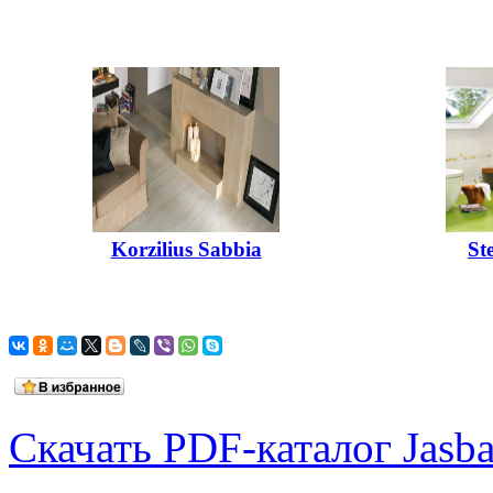
Korzilius Sabbia
St
Скачать PDF-каталог Jasb