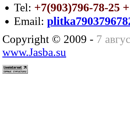
+7(903)796-78-25 +
Tel:
plitka79037967
Email:
Copyright © 2009 -
7 авгу
www.Jasba.su