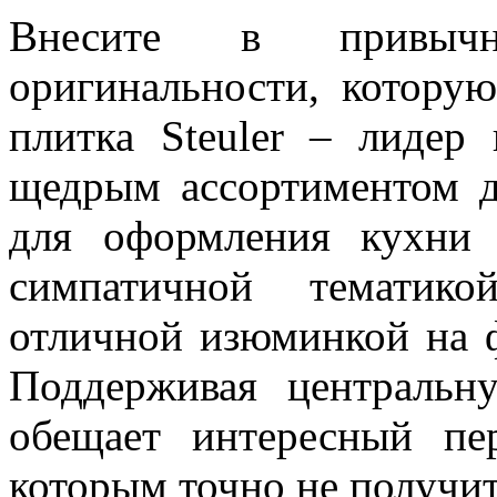
Внесите в привычн
оригинальности, которую
плитка Steuler – лидер
щедрым ассортиментом д
для оформления кухни 
симпатичной тематико
отличной изюминкой на 
Поддерживая центральн
обещает интересный пер
которым точно не получит