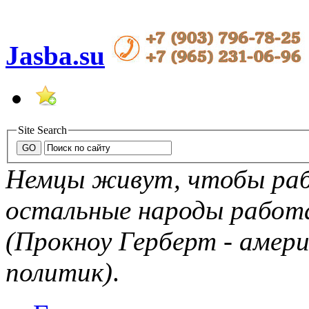
Jasba.su
Site Search
Немцы живут, чтобы рабо
остальные народы рабо
(Прокноу Герберт - амер
политик)
.