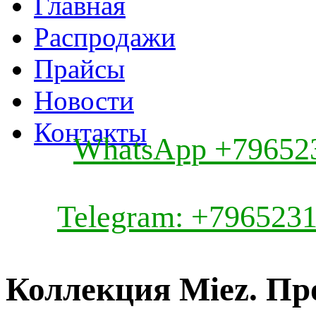
Главная
Распродажи
Прайсы
Новости
Контакты
WhatsApp +79652
Telegram: +796523
Коллекция Miez. Про