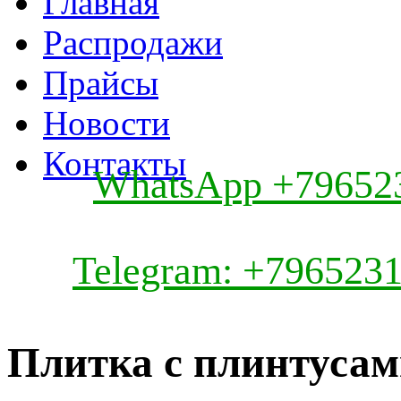
Главная
Распродажи
Прайсы
Новости
Контакты
WhatsApp +79652
Telegram: +796523
Плитка с плинтуса