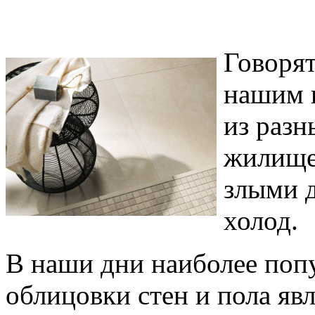
Говорят
нашим 
из разн
жилище 
злыми д
холод.
В наши дни наиболее поп
облицовки стен и пола явл