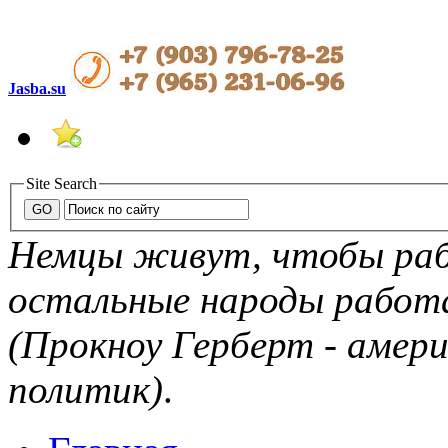
Jasba.su
Site Search
Немцы живут, чтобы рабо
остальные народы рабо
(Прокноу Герберт - амер
политик)
.